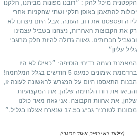
הקפטנית מיכל להק : ״רובנו מפונות מביתנו, חלקנו
יכולות להתאמן באופן חלקי ושתי שחקניות אחרי
לידה ופספסנו את רוב העונה. אבל היום ניצחנו לא
רק את הקבוצות האחרות, ניצחנו בשביל עצמינו
ובשביל חברותינו. גאווה גדולה להיות חלק מרוגבי
גליל עליון״
המאמנת נעמה בדיחי הוסיפה: ״כאילו לא היו
בהדממת אימונים כמעט 5 חודשים בגלל המלחמה!
הבנות התאספו היום על המגרש לראשונה לעונה זו,
והביאו את רוח הלחימה שלהן, את המקצועיות
שלהן, את אחוות הקבוצה. אני גאה מאד כולנו
מכוונות לטורניר גביע ב17.5 שנארח אצלנו בגליל.״
(צילום: רועי כפיר, איגוד הרוגבי)