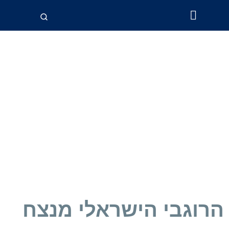
ליגות וגביע
הרוגבי הישראלי מנצח