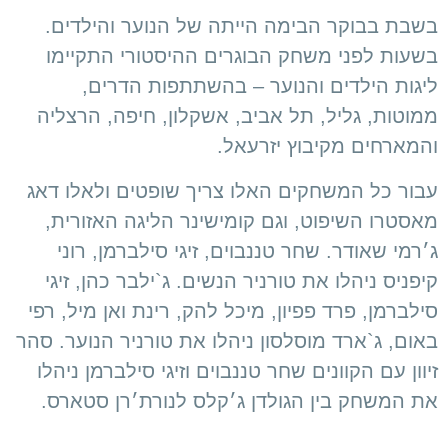
בשבת בבוקר הבימה הייתה של הנוער והילדים.
בשעות לפני משחק הבוגרים ההיסטורי התקיימו
ליגות הילדים והנוער – בהשתתפות הדרים,
ממוטות, גליל, תל אביב, אשקלון, חיפה, הרצליה
והמארחים מקיבוץ יזרעאל.
עבור כל המשחקים האלו צריך שופטים ולאלו דאג
מאסטרו השיפוט, וגם קומישינר הליגה האזורית,
ג׳רמי שאודר. שחר טננבוים, זיגי סילברמן, רוני
קיפניס ניהלו את טורניר הנשים. ג`ילבר כהן, זיגי
סילברמן, פרד פפיון, מיכל להק, רינת ואן מיל, רפי
באום, ג`ארד מוסלסון ניהלו את טורניר הנוער. סהר
זיוון עם הקוונים שחר טננבוים וזיגי סילברמן ניהלו
את המשחק בין הגולדן ג׳קלס לנורת׳רן סטארס.