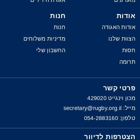
אודות
חנות
אודות האגודה
חנות
הצוות שלנו
מדיניות משלוחים
חסות
החשבון שלי
תרומה
פרטי קשר
מכון וינגייט 429020
מייל: secretary@rugby.org.il
טלפון:
054-2883160
הצטרפות לדיוור