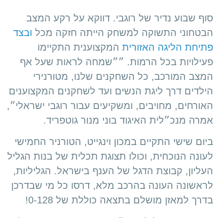
סוף שבוע נדיר של רוגבי. דווקא על רקע המצב
הבטחוני התשוקה למשחק הייתה חזקה מכל
ובצד
פתיחת הליגה האזורית
המקצוענית התקיימו
פעילויות בכל הרמות. ״״שמחה לראות שעל אף
המצב המורכב, כל השחקנים שלנו, מטורנירי
הילדים דרך ליגת הנשים ועד לשחקנים המקצוענים
האורחים, מחויבים, ומשקיעים עבור רוגבי ישראלי״,
אמרה מנכ״לית האיגוד בוני מנור גוטפריד.
ביום שישי התקיים במכון וינגייט, הטורניר החמישי
לעונה הנוכחית, וכולו תצוגת תכלית של בנות הגליל
העליון, קבוצת הדגל של הענף בישראל. הגליליות,
לראשונה העונה בהרכב מלא, דרסו כל מי שבדרכן
בדרך למאזן מושלם בתצאה כוללת של 0-128!