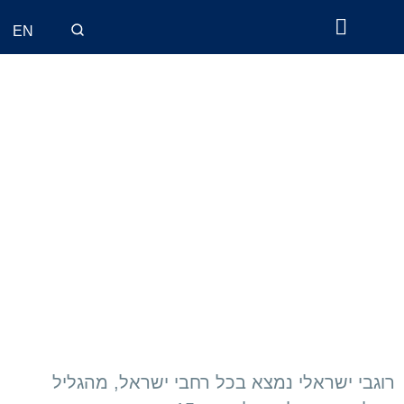
EN
ליגות וגביע
רוגבי ישראלי נמצא בכל רחבי ישראל, מהגליל