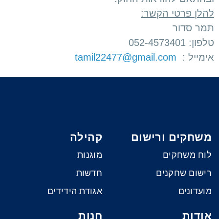
להלן פרטי הקשר:
תמר סדור
טלפון: 052-4573401
אימייל :
tamil22477@gmail.com
משחקים ורישום
קהילה
לוח משחקים
מוגנות
רישום שחקנים
חדשות
מועדונים
אגודת הידידים
אודות
חנות