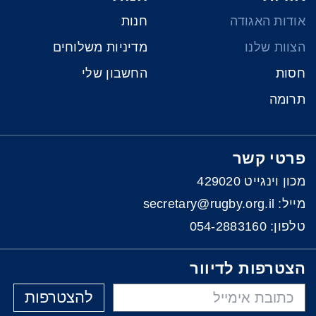
אודות האגודה
חנות
הצוות שלנו
מדיניות משלוחים
חסות
החשבון שלי
תרומה
פרטי קשר
מכון וינגייט 429020
מייל: secretary@rugby.org.il
טלפון:
054-2883160
הצטרפות לדיוור
להצטרפות