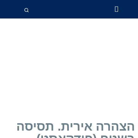
ליגות וגביע
הצהרה אירית. תסיסה