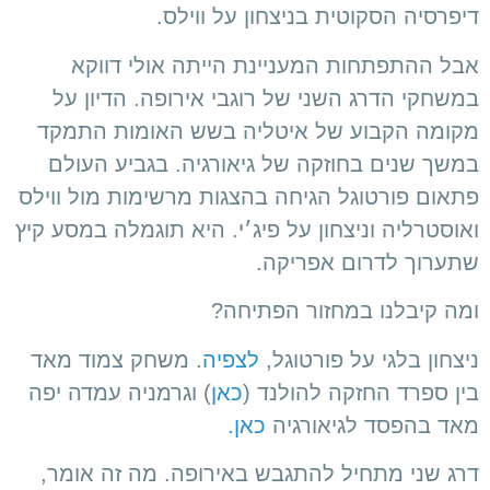
דיפרסיה הסקוטית בניצחון על ווילס.
אבל ההתפתחות המעניינת הייתה אולי דווקא
במשחקי הדרג השני של רוגבי אירופה. הדיון על
מקומה הקבוע של איטליה בשש האומות התמקד
במשך שנים בחוזקה של גיאורגיה. בגביע העולם
פתאום פורטוגל הגיחה בהצגות מרשימות מול ווילס
ואוסטרליה וניצחון על פיג׳י. היא תוגמלה במסע קיץ
שתערוך לדרום אפריקה.
ומה קיבלנו במחזור הפתיחה?
ניצחון בלגי על פורטוגל,
לצפיה
. משחק צמוד מאד
בין ספרד החזקה להולנד (
כאן
) וגרמניה עמדה יפה
מאד בהפסד לגיאורגיה
כאן.
דרג שני מתחיל להתגבש באירופה. מה זה אומר,