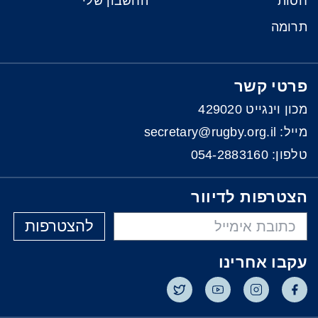
חסות
החשבון שלי
תרומה
פרטי קשר
מכון וינגייט 429020
מייל: secretary@rugby.org.il
טלפון:
054-2883160
הצטרפות לדיוור
להצטרפות
עקבו אחרינו